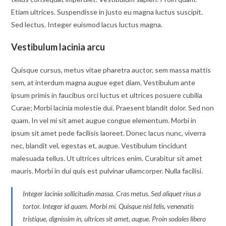
Etiam ultrices. Suspendisse in justo eu magna luctus suscipit.
Sed lectus. Integer euismod lacus luctus magna.
Vestibulum lacinia arcu
Quisque cursus, metus vitae pharetra auctor, sem massa mattis
sem, at interdum magna augue eget diam. Vestibulum ante
ipsum primis in faucibus orci luctus et ultrices posuere cubilia
Curae; Morbi lacinia molestie dui. Praesent blandit dolor. Sed non
quam. In vel mi sit amet augue congue elementum. Morbi in
ipsum sit amet pede facilisis laoreet. Donec lacus nunc, viverra
nec, blandit vel, egestas et, augue. Vestibulum tincidunt
malesuada tellus. Ut ultrices ultrices enim. Curabitur sit amet
mauris. Morbi in dui quis est pulvinar ullamcorper. Nulla facilisi.
Integer lacinia sollicitudin massa. Cras metus. Sed aliquet risus a
tortor. Integer id quam. Morbi mi. Quisque nisl felis, venenatis
tristique, dignissim in, ultrices sit amet, augue. Proin sodales libero